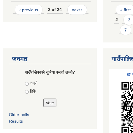
Pages
‹ previous
2 of 24
next ›
« first
2
3
7
जनमत
गाउँपालि
गाउँपालिकाको सुबिधा कस्तो लग्यो?
Choices
राम्रो
ठिकै
Older polls
Results