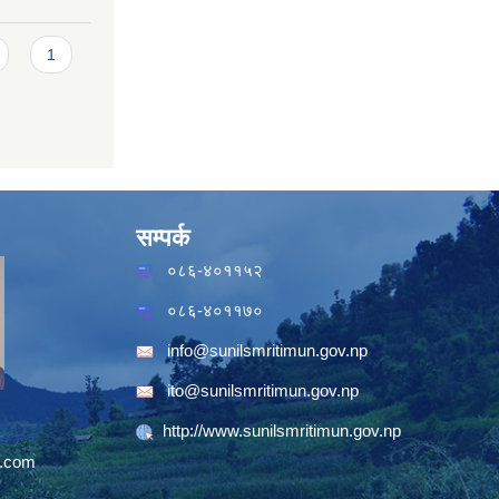
1
सम्पर्क
०८६-४०११५२
०८६-४०११७०
info@sunilsmritimun.gov.np
ito@sunilsmritimun.gov.np
http://www.sunilsmritimun.gov.np
.com