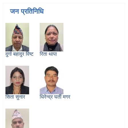
जन प्रतिनिधि
दुर्गा बहादुर विष्ट
रिता थापा
सिता सुनार
धिरेन्द्र घर्ती मगर