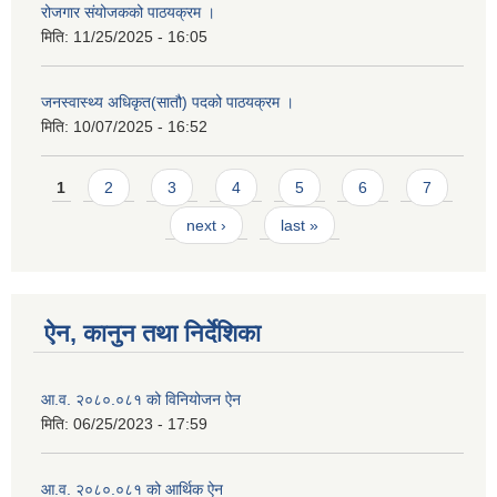
रोजगार संयोजकको पाठयक्रम ।
मिति:
11/25/2025 - 16:05
जनस्वास्थ्य अधिकृत(सातौ) पदको पाठयक्रम ।
मिति:
10/07/2025 - 16:52
Pages
1
2
3
4
5
6
7
next ›
last »
ऐन, कानुन तथा निर्देशिका
आ.व. २०८०.०८१ को विनियोजन ऐन
मिति:
06/25/2023 - 17:59
आ.व. २०८०.०८१ को आर्थिक ऐन