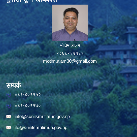
मोतिम आलम
९८६६९२२१६१
motim.alam30@gmail.com
सम्पर्क
०८६-४०११५२
०८६-४०११७०
info@sunilsmritimun.gov.np
ito@sunilsmritimun.gov.np