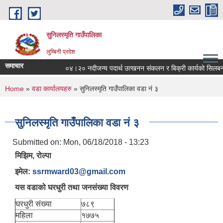
Skip to main content
सुनिलस्मृति गाउँपालिका
लुम्बिनी प्रदेश
समाचार
०४।२० नदीजन्य पदार्थ उत्खनन संकलन र बिक्री कार्यको सिलबन्दी बोलप
You are here
Home
»
वडा कार्यालयहरु
» सुनिलस्मृति गाउँपालिका वडा नं ३
सुनिलस्मृति गाउँपालिका वडा नं ३
Submitted on:
Mon, 06/18/2018 - 13:23
मिझिम, रोल्पा
इमेल:
ssrmward03@gmail.com
यस वडाको घरधुरी तथा जनसंख्या विवरण
घरधुरी संख्या
७८९
महिला
१७७५