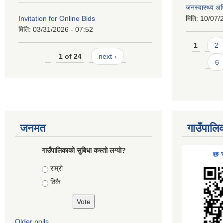
जनस्वास्थ्य अ
Invitation for Online Bids
मिति:
10/07/
मिति:
03/31/2026 - 07:52
Pages
1
2
1 of 24
next ›
6
जनमत
गाउँपालि
गाउँपालिकाको सुबिधा कस्तो लग्यो?
Choices
राम्रो
ठिकै
Older polls