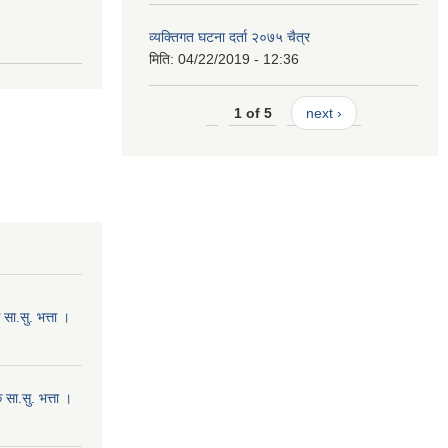
व्यक्तिगत घटना दर्ता २०७५ चैत्र
मिति:
04/22/2019 - 12:36
1 of 5
next ›
ा.सु. भत्ता ।
सा.सु. भत्ता ।