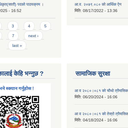
धिकृत(सातौ) पदको पाठयक्रम ।
आ.व. २०७९.०८० को आर्थिक ऐन
2025 - 16:52
मिति:
08/17/2022 - 13:36
3
4
5
7
next ›
last »
कालाई केहि भन्नुछ ?
सामाजिक सुरक्षा
आ व २०८०।०८१ को चौथो त्रैमासिक स
मिति:
06/20/2024 - 16:06
आ व २०८०।०८१ को तेस्रो त्रैमासिक 
मिति:
04/18/2024 - 16:06