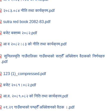
२०८३.०८४ नीति तथा कार्यक्रम.pdf
sutra red book 2082-83.pdf
बजेट बक्तब्य २०८२.pdf
आ व २०८२।८३ को नीति तथा कार्यक्रम.pdf
सुनिलस्मृति गाउँपालिका गाउँसभाको सत्रौँ अधिवेशन वैठकको निर्णयहरु
।.pdf
123 (1)_compressed.pdf
बजेट २०८१।०८२.pdf
आ.व. २०८१.०८२ को निति तथा कार्यक्रम.pdf
०९.२९ गाउँसभाको पन्ध्रौँ अधिवेशनको वैठक ।.pdf