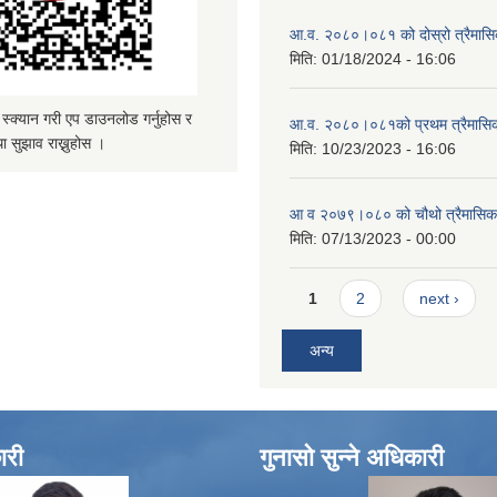
आ.व. २०८०।०८१ को दोस्रो त्रैमासिक
मिति:
01/18/2024 - 16:06
्यान गरी एप डाउनलोड गर्नुहोस र
आ.व. २०८०।०८१को प्रथम त्रैमासिक 
ा सुझाव राख्नुहोस ।
मिति:
10/23/2023 - 16:06
आ व २०७९।०८० को चौथो त्रैमासिक स
मिति:
07/13/2023 - 00:00
Pages
1
2
next ›
अन्य
ारी
गुनासो सुन्ने अधिकारी