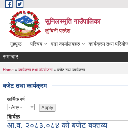
Skip to main content
सुनिलस्मृति गाउँपालिका
लुम्बिनी प्रदेश
गृहपृष्ठ
परिचय
वडा कार्यालयहरु
कार्यक्रम तथा परियो
समाचार
You are here
Home
»
कार्यक्रम तथा परियोजना
» बजेट तथा कार्यक्रम
बजेट तथा कार्यक्रम
आर्थिक वर्ष
शिर्षक
आ.व. २०८३.०८४ को बजेट बक्तव्य