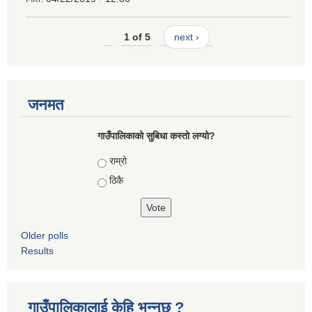
1 of 5
next ›
जनमत
गाउँपालिकाको सुबिधा कस्तो लग्यो?
Choices
राम्रो
ठिकै
Older polls
Results
गाउँपालिकालाई केहि भन्नुछ ?