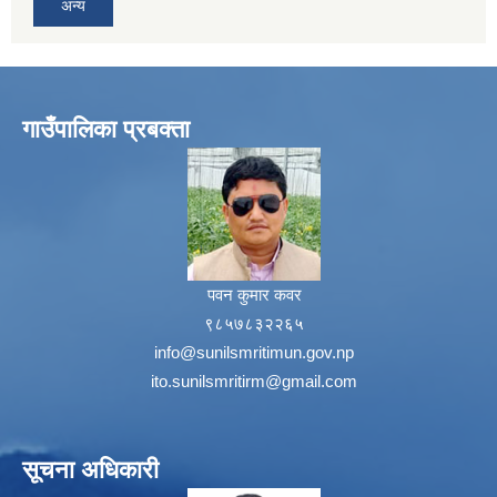
अन्य
गाउँपालिका प्रबक्ता
पवन कुमार कवर
९८५७८३२२६५
info@sunilsmritimun.gov.np
ito.sunilsmritirm@gmail.com
सूचना अधिकारी