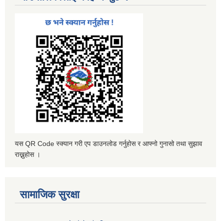
यस QR Code स्क्यान गरी एप डाउनलोड गर्नुहोस र आफ्नो गुनासो तथा सुझाव
राख्नुहोस ।
सामाजिक सुरक्षा