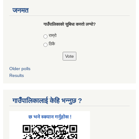
जनमत
गाउँपालिकाको सुबिधा कस्तो लग्यो?
Choices
राम्रो
ठिकै
Older polls
Results
गाउँपालिकालाई केहि भन्नुछ ?