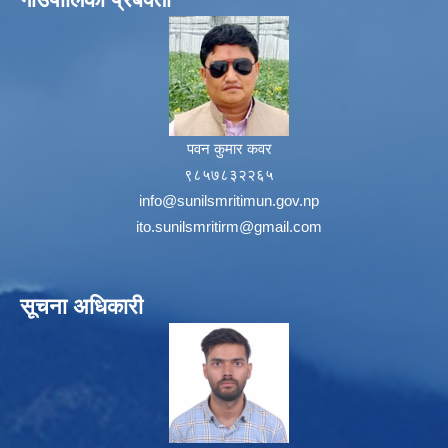
पवन कुमार कवर
९८५७८३२२६५
info@sunilsmritimun.gov.np
ito.sunilsmritirm@gmail.com
सूचना अधिकारी