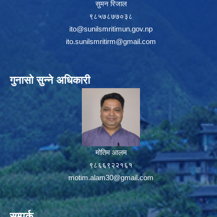
सुमन रिजाल
९८५७८७७०३८
ito@sunilsmritimun.gov.np
ito.sunilsmritirm@gmail.com
गुनासो सुन्ने अधिकारी
मोतिम आलम
९८६६९२२१६१
motim.alam30@gmail.com
सम्पर्क