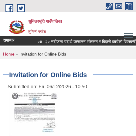
Skip to main content
सुनिलस्मृति गाउँपालिका
लुम्बिनी प्रदेश
समाचार
०४।२० नदीजन्य पदार्थ उत्खनन संकलन र बिक्री कार्यको सिलबन्दी बोलपत
You are here
Home
» Invitation for Online Bids
Invitation for Online Bids
Submitted on:
Fri, 06/12/2026 - 10:50