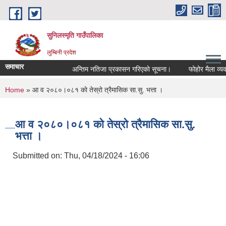
Skip to main content
सुनिलस्मृति गाउँपालिका
लुम्बिनी प्रदेश
समाचार
अन्तिम नतिजा प्रकासन गरिएकाे सूचना।
फोहोर मैला व्यवस्थ
You are here
Home
» आ व २०८०।०८१ को तेस्रो त्रैमासिक सा.सु. भत्ता ।
आ व २०८०।०८१ को तेस्रो त्रैमासिक सा.सु.
भत्ता ।
Submitted on:
Thu, 04/18/2024 - 16:06