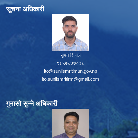
सूचना अधिकारी
सुमन रिजाल
९८५७८७७०३८
ito@sunilsmritimun.gov.np
ito.sunilsmritirm@gmail.com
गुनासो सुन्ने अधिकारी