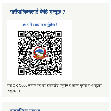
गाउँपालिकालाई केहि भन्नुछ ?
यस QR Code स्क्यान गरी एप डाउनलोड गर्नुहोस र आफ्नो गुनासो तथा सुझाव
राख्नुहोस ।