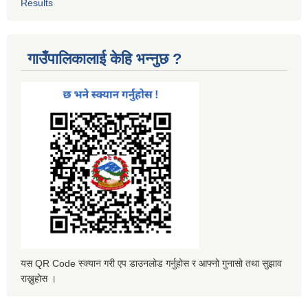
Results
गाउँपालिकालाई केहि भन्नुछ ?
यस QR Code स्क्यान गरी एप डाउनलोड गर्नुहोस र आफ्नो गुनासो तथा सुझाव
राख्नुहोस ।