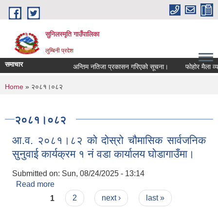
Skip to main content
सुनिलस्मृति गाउँपालिका
लुम्बिनी प्रदेश
समाचार
अन्तिम नतिजा प्रकासन गरिएकाे सूचना।
फोहोर मैला व्यवस्
You are here
Home
» २०८१।०८२
२०८१।०८२
आ.व. २०८१।८२ को दोस्रो चौमासिक सार्वजनिक
सुनुवाई कार्यक्रम १ नं वडा कार्यालय घोडागाउँमा।
Submitted on:
Sun, 08/24/2025 - 13:14
Read more
about आ.व. २०८१।८२ को दोस्रो चौमासिक सार्वजनिक
Pages
सुनुवाई कार्यक्रम १ नं वडा कार्यालय घोडागाउँमा।
1
2
next ›
last »