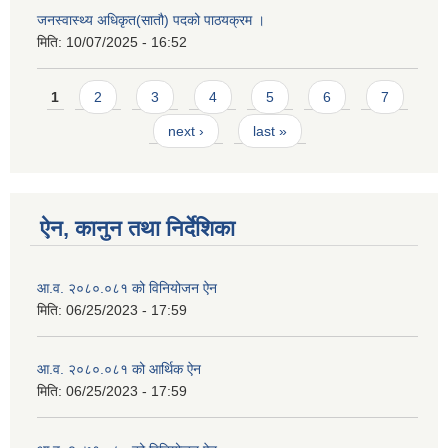
जनस्वास्थ्य अधिकृत(सातौ) पदको पाठयक्रम ।
मिति:
10/07/2025 - 16:52
Pages
1
2
3
4
5
6
7
next ›
last »
ऐन, कानुन तथा निर्देशिका
आ.व. २०८०.०८१ को विनियोजन ऐन
मिति:
06/25/2023 - 17:59
आ.व. २०८०.०८१ को आर्थिक ऐन
मिति:
06/25/2023 - 17:59