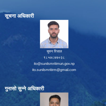
सूचना अधिकारी
सुमन रिजाल
९८५७८७७०३८
ito@sunilsmritimun.gov.np
ito.sunilsmritirm@gmail.com
गुनासो सुन्ने अधिकारी