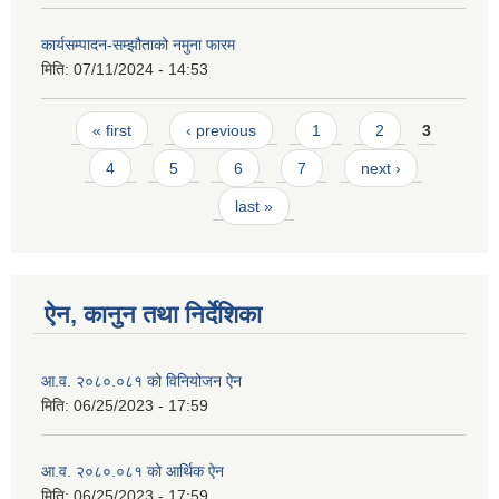
कार्यसम्पादन-सम्झौताको नमुना फारम
मिति:
07/11/2024 - 14:53
Pages
« first
‹ previous
1
2
3
4
5
6
7
next ›
last »
ऐन, कानुन तथा निर्देशिका
आ.व. २०८०.०८१ को विनियोजन ऐन
मिति:
06/25/2023 - 17:59
आ.व. २०८०.०८१ को आर्थिक ऐन
मिति:
06/25/2023 - 17:59