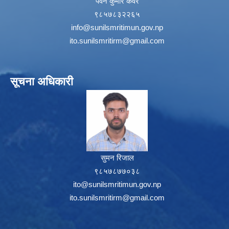
पवन कुमार कवर
९८५७८३२२६५
info@sunilsmritimun.gov.np
ito.sunilsmritirm@gmail.com
सूचना अधिकारी
सुमन रिजाल
९८५७८७७०३८
ito@sunilsmritimun.gov.np
ito.sunilsmritirm@gmail.com