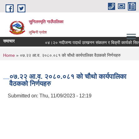
Skip to main content
सुनिलस्मृति गाउँपालिका
लुम्बिनी प्रदेश
समाचार
०४।२० नदीजन्य पदार्थ उत्खनन संकलन र बिक्री कार्यको सिलबन्दी ब
You are here
Home
» ०७.२२ आ.व. २०८०.०८१ को चौथो कार्यपालिका वैठकको निर्णयहरु
०७.२२ आ.व. २०८०.०८१ को चौथो कार्यपालिका
वैठकको निर्णयहरु
Submitted on:
Thu, 11/09/2023 - 12:19