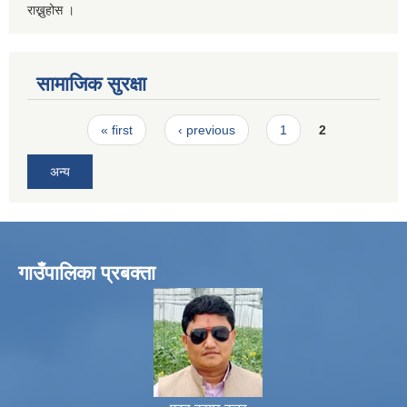
राख्नुहोस ।
सामाजिक सुरक्षा
Pages
« first
‹ previous
1
2
अन्य
गाउँपालिका प्रबक्ता