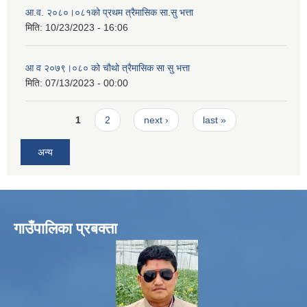
आ.व. २०८०।०८१को प्रथम त्रैमासिक सा.सु भत्ता
मिति:
10/23/2023 - 16:06
आ व २०७९।०८० को चौथो त्रैमासिक सा सु भत्ता
मिति:
07/13/2023 - 00:00
Pages
1
2
next ›
last »
अन्य
गाउँपालिका प्रबक्ता