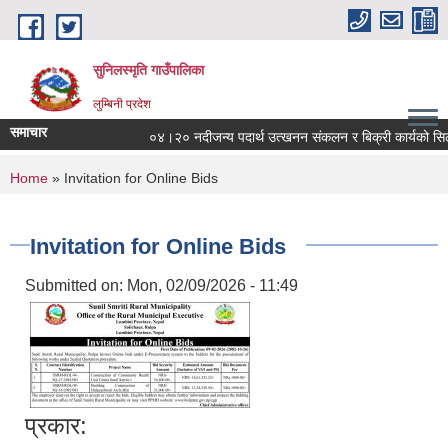
Skip to main content
सुनिलस्मृति गाउँपालिका
लुम्बिनी प्रदेश
समाचार
०४।२० नदीजन्य पदार्थ उत्खनन संकलन र बिक्री कार्यको सिलबन्दी 
You are here
Home
» Invitation for Online Bids
Invitation for Online Bids
Submitted on:
Mon, 02/09/2026 - 11:49
प्रकार: