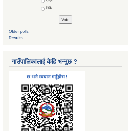
ठिकै
Older polls
Results
गाउँपालिकालाई केहि भन्नुछ ?