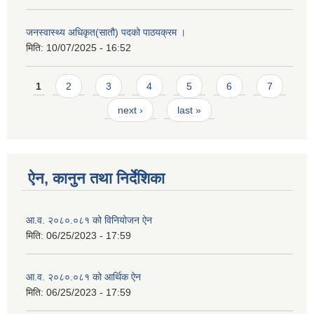
जनस्वास्थ्य अधिकृत(सातौ) पदको पाठयक्रम ।
मिति:
10/07/2025 - 16:52
Pages
1
2
3
4
5
6
7
next ›
last »
ऐन, कानुन तथा निर्देशिका
आ.व. २०८०.०८१ को विनियोजन ऐन
मिति:
06/25/2023 - 17:59
आ.व. २०८०.०८१ को आर्थिक ऐन
मिति:
06/25/2023 - 17:59