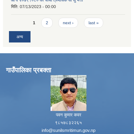
मिति:
07/13/2023 - 00:00
Pages
1
2
next ›
last »
अन्य
गाउँपालिका प्रबक्ता
पवन कुमार कवर
९८५७८३२२६५
info@sunilsmritimun.gov.np