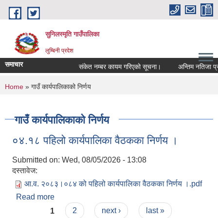
Skip to main content
सुनिलस्मृति गाउँपालिका
लुम्बिनी प्रदेश
समाचार
संकेत नम्बर कायम गरिएको सूचना।
अन्तिम नतिजा प्रका
You are here
Home
» गाउँ कार्यपालिकाको निर्णय
गाउँ कार्यपालिकाको निर्णय
०४.१८ पहिलो कार्यपालिका वैठकका निर्णय ।
Submitted on:
Wed, 08/05/2026 - 13:08
दस्तावेज:
आ.व. २०८३।०८४ को पहिलो कार्यपालिका वैठकका निर्णय ।.pdf
Read more
about ०४.१८ पहिलो कार्यपालिका वैठकका निर्णय ।
Pages
1
2
next ›
last »