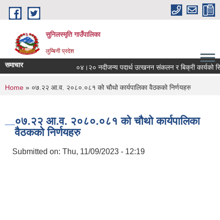
Skip to main content
सुनिलस्मृति गाउँपालिका
लुम्बिनी प्रदेश
समाचार
०४।२० नदीजन्य पदार्थ उत्खनन संकलन र बिक्री कार्यको सिलबन्दी
You are here
Home
» ०७.२२ आ.व. २०८०.०८१ को चौथो कार्यपालिका वैठकको निर्णयहरु
०७.२२ आ.व. २०८०.०८१ को चौथो कार्यपालिका
वैठकको निर्णयहरु
Submitted on:
Thu, 11/09/2023 - 12:19