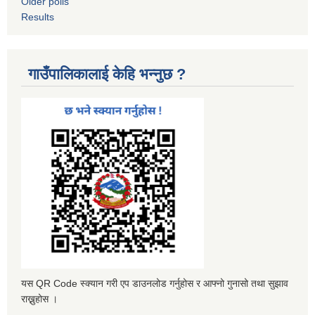
Older polls
Results
गाउँपालिकालाई केहि भन्नुछ ?
यस QR Code स्क्यान गरी एप डाउनलोड गर्नुहोस र आफ्नो गुनासो तथा सुझाव
राख्नुहोस ।