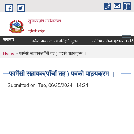
Skip to main content
सुनिलस्मृति गाउँपालिका
लुम्बिनी प्रदेश
समाचार
संकेत नम्बर कायम गरिएको सूचना।
अन्तिम नतिजा प्रकासन गरिएकाे 
You are here
Home
» फार्मेसी सहायक(पाँचौं तह ) पदको पाठ्यक्रम ।
फार्मेसी सहायक(पाँचौं तह ) पदको पाठ्यक्रम ।
Submitted on:
Tue, 06/25/2024 - 14:24