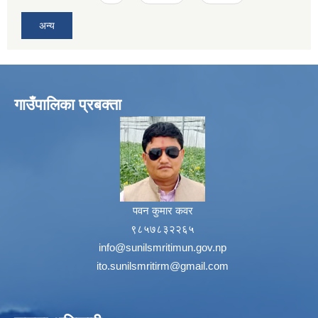
अन्य
गाउँपालिका प्रबक्ता
पवन कुमार कवर
९८५७८३२२६५
info@sunilsmritimun.gov.np
ito.sunilsmritirm@gmail.com