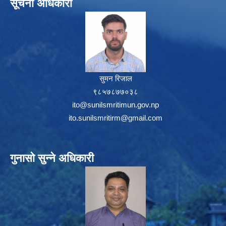
सूचना अधिकारी
सुमन रिजाल
९८५७८७७०३८
ito@sunilsmritimun.gov.np
ito.sunilsmritirm@gmail.com
गुनासो सुन्ने अधिकारी