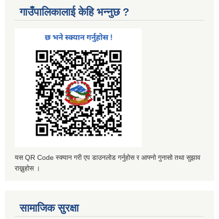
गाउँपालिकालाई केहि भन्नुछ ?
यस QR Code स्क्यान गरी एप डाउनलोड गर्नुहोस र आफ्नो गुनासो तथा सुझाव
राख्नुहोस ।
सामाजिक सुरक्षा