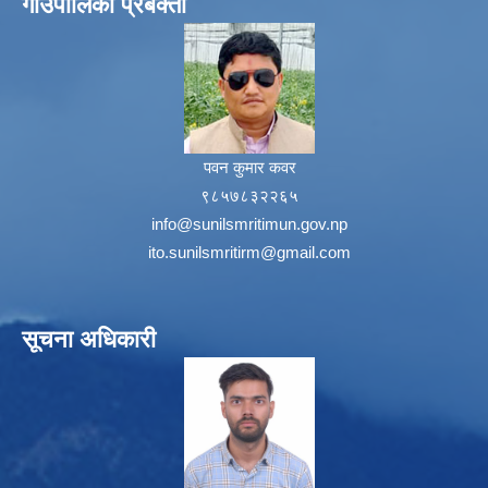
गाउँपालिका प्रबक्ता
पवन कुमार कवर
९८५७८३२२६५
info@sunilsmritimun.gov.np
ito.sunilsmritirm@gmail.com
सूचना अधिकारी