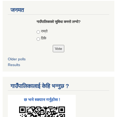
जनमत
गाउँपालिकाको सुबिधा कस्तो लग्यो?
Choices
राम्रो
ठिकै
Older polls
Results
गाउँपालिकालाई केहि भन्नुछ ?