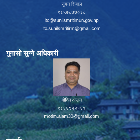
सुमन रिजाल
९८५७८७७०३८
ito@sunilsmritimun.gov.np
ito.sunilsmritirm@gmail.com
गुनासो सुन्ने अधिकारी
मोतिम आलम
९८६६९२२१६१
motim.alam30@gmail.com