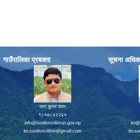
गाउँपालिका प्रबक्ता
सूचना अधिक
पवन कुमार कवर
९८५७८३२२६५
info@sunilsmritimun.gov.np
ito@
ito.sunilsmritirm@gmail.com
ito.s