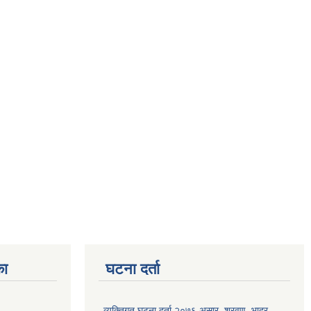
का
घटना दर्ता
व्यक्तिगत घटना दर्ता २०७६ असार, श्रवण, भाद्र