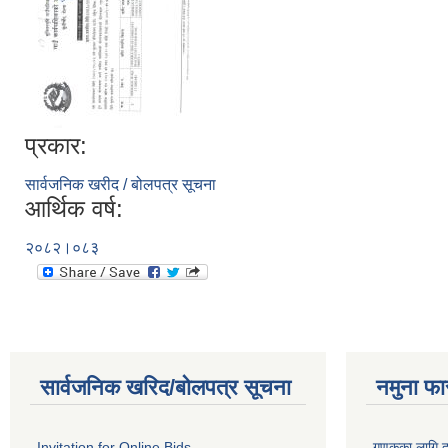
प्रकार:
सार्वजनिक खरीद / बोलपत्र सूचना
आर्थिक वर्ष:
२०८२।०८३
सार्वजनिक खरिद/बोलपत्र सूचना
नमुना फा
Invitation for Online Bids
गणकका लागि द