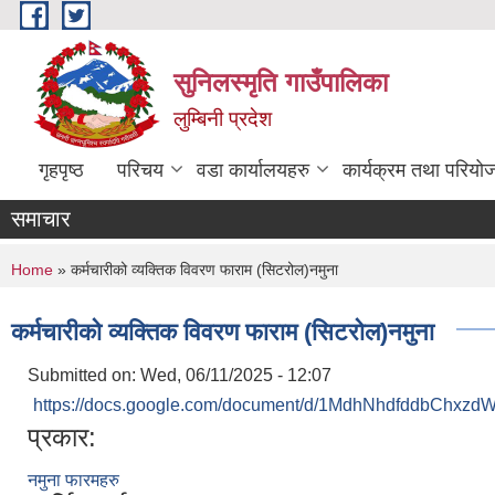
Skip to main content
सुनिलस्मृति गाउँपालिका
लुम्बिनी प्रदेश
गृहपृष्ठ
परिचय
वडा कार्यालयहरु
कार्यक्रम तथा परियो
समाचार
You are here
Home
» कर्मचारीको व्यक्तिक विवरण फाराम (सिटरोल)नमुना
कर्मचारीको व्यक्तिक विवरण फाराम (सिटरोल)नमुना
Submitted on:
Wed, 06/11/2025 - 12:07
https://docs.google.com/document/d/1MdhNhdfddbChxzd
प्रकार:
नमुना फारमहरु