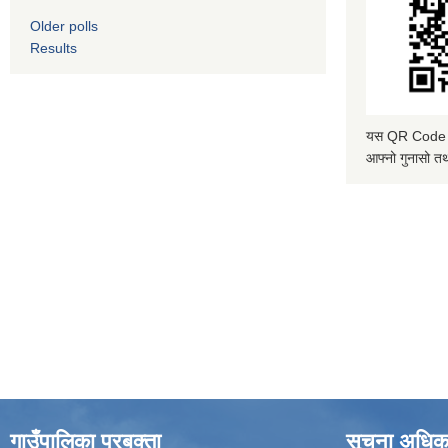
Older polls
Results
यस QR Code स्क
आफ्नो गुनासो तथ
गाउँपालिका प्रबक्ता
सूचना अधिक