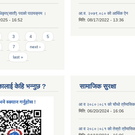
धिकृत(सातौ) पदको पाठयक्रम ।
आ.व. २०७९.०८० को आर्थिक ऐन
2025 - 16:52
मिति:
08/17/2022 - 13:36
3
4
5
7
next ›
last »
कालाई केहि भन्नुछ ?
सामाजिक सुरक्षा
आ व २०८०।०८१ को चौथो त्रैमासिक स
मिति:
06/20/2024 - 16:06
आ व २०८०।०८१ को तेस्रो त्रैमासिक 