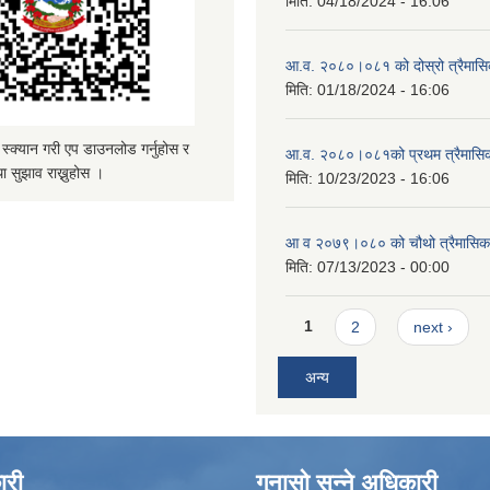
मिति:
04/18/2024 - 16:06
आ.व. २०८०।०८१ को दोस्रो त्रैमासिक
मिति:
01/18/2024 - 16:06
्यान गरी एप डाउनलोड गर्नुहोस र
आ.व. २०८०।०८१को प्रथम त्रैमासिक 
ा सुझाव राख्नुहोस ।
मिति:
10/23/2023 - 16:06
आ व २०७९।०८० को चौथो त्रैमासिक स
मिति:
07/13/2023 - 00:00
Pages
1
2
next ›
अन्य
ारी
गुनासो सुन्ने अधिकारी