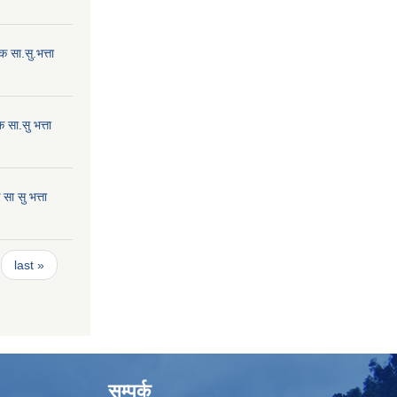
 सा.सु.भत्ता
सा.सु भत्ता
ा सु भत्ता
last »
सम्पर्क