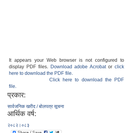
It appears your Web browser is not configured to
display PDF files.
Download adobe Acrobat
or
click
here to download the PDF file.
Click here to download the PDF
file.
प्रकार:
सार्वजनिक खरीद / बोलपत्र सूचना
आर्थिक वर्ष:
२०८२।०८३