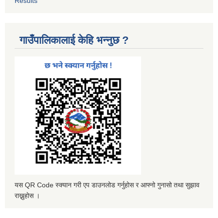
Results
गाउँपालिकालाई केहि भन्नुछ ?
यस QR Code स्क्यान गरी एप डाउनलोड गर्नुहोस र आफ्नो गुनासो तथा सुझाव
राख्नुहोस ।