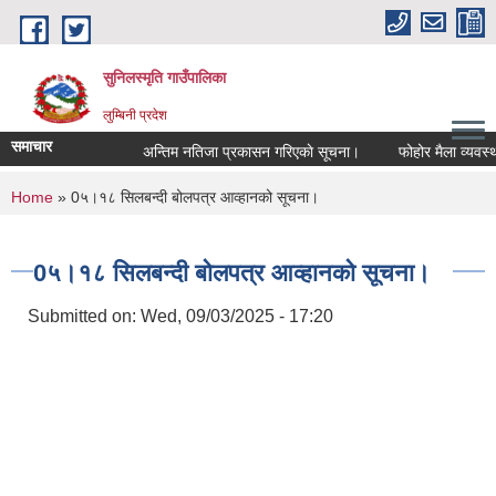
Skip to main content
सुनिलस्मृति गाउँपालिका
लुम्बिनी प्रदेश
समाचार
अन्तिम नतिजा प्रकासन गरिएकाे सूचना।
फोहोर मैला व्यवस्थापन
You are here
Home
» 0५।१८ सिलबन्दी बोलपत्र आव्हानको सूचना।
0५।१८ सिलबन्दी बोलपत्र आव्हानको सूचना।
Submitted on:
Wed, 09/03/2025 - 17:20