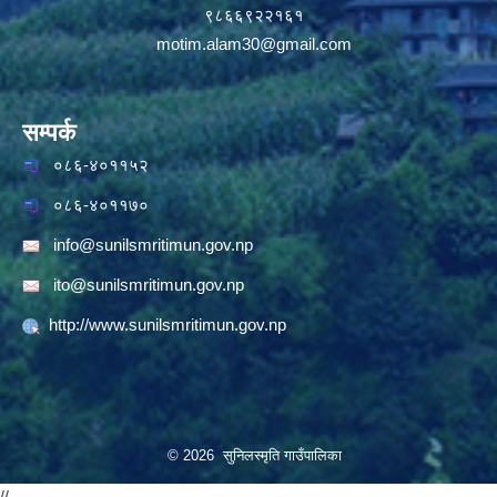
९८६६९२२१६१
motim.alam30@gmail.com
सम्पर्क
०८६-४०११५२
०८६-४०११७०
info@sunilsmritimun.gov.np
ito@sunilsmritimun.gov.np
http://www.sunilsmritimun.gov.np
© 2026 सुनिलस्मृति गाउँपालिका
//