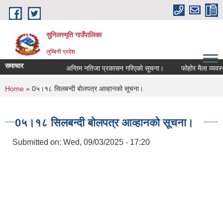
Skip to main content
सुनिलस्मृति गाउँपालिका
लुम्बिनी प्रदेश
समाचार
अन्तिम नतिजा प्रकासन गरिएकाे सूचना।
फोहोर मैला व्यवस्थाप
You are here
Home
» 0५।१८ सिलबन्दी बोलपत्र आव्हानको सूचना।
0५।१८ सिलबन्दी बोलपत्र आव्हानको सूचना।
Submitted on:
Wed, 09/03/2025 - 17:20