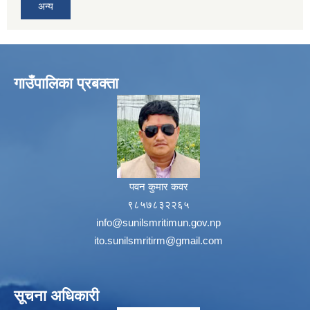
अन्य
गाउँपालिका प्रबक्ता
पवन कुमार कवर
९८५७८३२२६५
info@sunilsmritimun.gov.np
ito.sunilsmritirm@gmail.com
सूचना अधिकारी