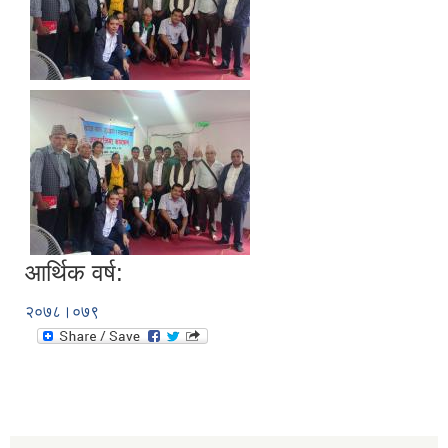
आर्थिक वर्ष:
२०७८।०७९