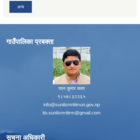
अन्य
गाउँपालिका प्रबक्ता
पवन कुमार कवर
९८५७८३२२६५
info@sunilsmritimun.gov.np
ito.sunilsmritirm@gmail.com
सूचना अधिकारी