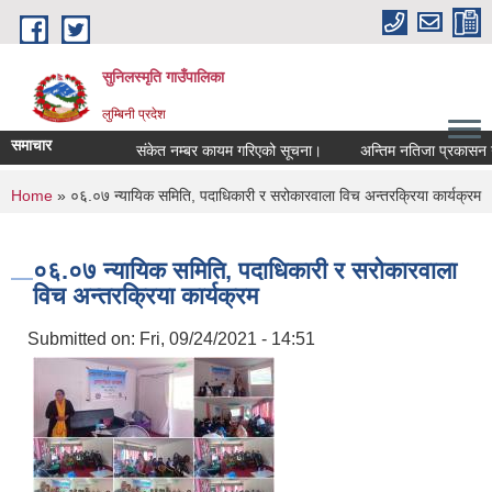
Skip to main content
सुनिलस्मृति गाउँपालिका
लुम्बिनी प्रदेश
समाचार
संकेत नम्बर कायम गरिएको सूचना।
अन्तिम नतिजा प्रकासन गरिएका
You are here
Home
» ०६.०७ न्यायिक समिति, पदाधिकारी र सरोकारवाला विच अन्तरक्रिया कार्यक्रम
०६.०७ न्यायिक समिति, पदाधिकारी र सरोकारवाला
विच अन्तरक्रिया कार्यक्रम
Submitted on:
Fri, 09/24/2021 - 14:51