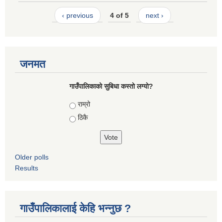
‹ previous
4 of 5
next ›
जनमत
गाउँपालिकाको सुबिधा कस्तो लग्यो?
Choices
राम्रो
ठिकै
Older polls
Results
गाउँपालिकालाई केहि भन्नुछ ?