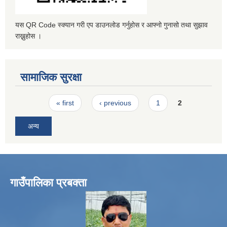
यस QR Code स्क्यान गरी एप डाउनलोड गर्नुहोस र आफ्नो गुनासो तथा सुझाव
राख्नुहोस ।
सामाजिक सुरक्षा
Pages
« first
‹ previous
1
2
अन्य
गाउँपालिका प्रबक्ता