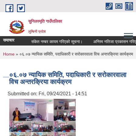
Skip to main content
सुनिलस्मृति गाउँपालिका
लुम्बिनी प्रदेश
समाचार
संकेत नम्बर कायम गरिएको सूचना।
अन्तिम नतिजा प्रकासन गरिएकाे स
You are here
Home
» ०६.०७ न्यायिक समिति, पदाधिकारी र सरोकारवाला विच अन्तरक्रिया कार्यक्रम
०६.०७ न्यायिक समिति, पदाधिकारी र सरोकारवाला
विच अन्तरक्रिया कार्यक्रम
Submitted on:
Fri, 09/24/2021 - 14:51