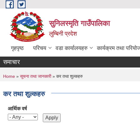
Skip to main content
सुनिलस्मृति गाउँपालिका
लुम्बिनी प्रदेश
गृहपृष्ठ
परिचय
वडा कार्यालयहरु
कार्यक्रम तथा परियो
समाचार
You are here
Home
»
सूचना तथा जानकारी
» कर तथा शुल्कहरु
कर तथा शुल्कहरु
आर्थिक वर्ष