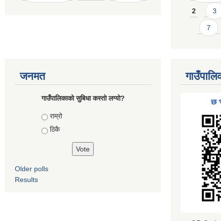
2
3
7
जनमत
गाउँपालि
गाउँपालिकाको सुबिधा कस्तो लग्यो?
Choices
राम्रो
ठिकै
Older polls
Results