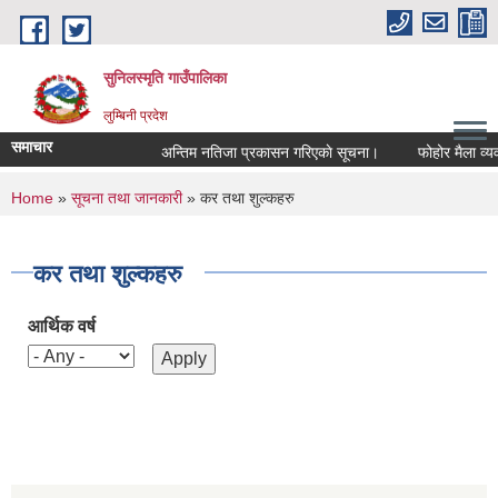
Skip to main content
सुनिलस्मृति गाउँपालिका
लुम्बिनी प्रदेश
समाचार
अन्तिम नतिजा प्रकासन गरिएकाे सूचना।
फोहोर मैला व्यवस्
You are here
Home
»
सूचना तथा जानकारी
» कर तथा शुल्कहरु
कर तथा शुल्कहरु
आर्थिक वर्ष