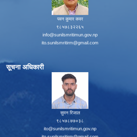
पवन कुमार कवर
९८५७८३२२६५
info@sunilsmritimun.gov.np
ito.sunilsmritirm@gmail.com
सूचना अधिकारी
सुमन रिजाल
९८५७८७७०३८
ito@sunilsmritimun.gov.np
ito.sunilsmritirm@gmail.com