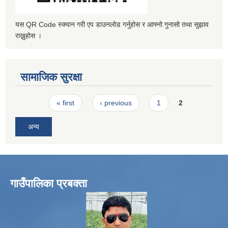
यस QR Code स्क्यान गरी एप डाउनलोड गर्नुहोस र आफ्नो गुनासो तथा सुझाव
राख्नुहोस ।
सामाजिक सुरक्षा
Pages
« first
‹ previous
1
2
अन्य
गाउँपालिका प्रबक्ता