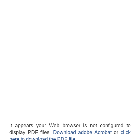
It appears your Web browser is not configured to
display PDF files.
Download adobe Acrobat
or
click
here to download the PDF file.