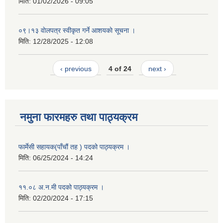
मिति:
01/02/2026 - 09:05
०९।१३ वाेलपत्र स्वीकृत गर्ने आशयकाे सूचना ।
मिति:
12/28/2025 - 12:08
‹ previous
4 of 24
next ›
नमुना फारमहरु तथा पाठ्यक्रम
फार्मेसी सहायक(पाँचौं तह ) पदको पाठ्यक्रम ।
मिति:
06/25/2024 - 14:24
११.०८ अ.न.मी पदको पाठ्यक्रम ।
मिति:
02/20/2024 - 17:15