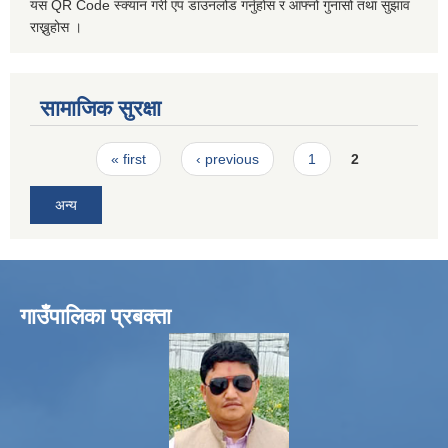
यस QR Code स्क्यान गरी एप डाउनलोड गर्नुहोस र आफ्नो गुनासो तथा सुझाव
राख्नुहोस ।
सामाजिक सुरक्षा
Pages
« first
‹ previous
1
2
अन्य
गाउँपालिका प्रबक्ता