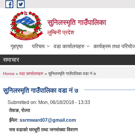
Skip to main content
सुनिलस्मृति गाउँपालिका
लुम्बिनी प्रदेश
गृहपृष्ठ
परिचय
वडा कार्यालयहरु
कार्यक्रम तथा परियो
समाचार
You are here
Home
»
वडा कार्यालयहरु
» सुनिलस्मृति गाउँपालिका वडा नं ७
सुनिलस्मृति गाउँपालिका वडा नं ७
Submitted on:
Mon, 06/18/2018 - 13:33
तेवाङ, रोल्पा
ईमेल:
ssrmward07@gmail.com
यस वडाको घरधुरी तथा जनसंख्या विवरण