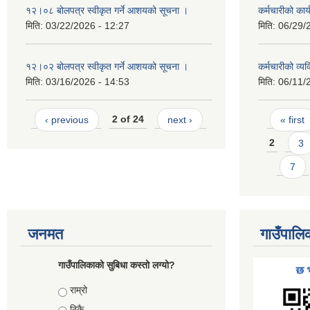
१२।०८ बोलपत्र स्वीकृत गर्ने आशयको सूचना ।
कर्मचारीको कार्
मिति:
03/22/2026 - 12:27
मिति:
06/29/
१२।०२ बोलपत्र स्वीकृत गर्ने आशयको सूचना ।
कर्मचारीको व्
मिति:
03/16/2026 - 14:53
मिति:
06/11/
Pages
‹ previous
2 of 24
next ›
« first
2
3
7
जनमत
गाउँपालि
गाउँपालिकाको सुबिधा कस्तो लग्यो?
Choices
राम्रो
ठिकै