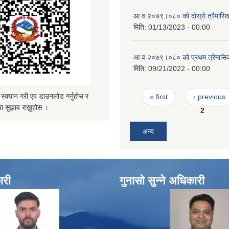
आ व २०७९।०८० को दाेस्रो त्रैमासिक 
मिति:
01/13/2023 - 00:00
आ व २०७९।०८० को प्रथम त्रैमासिक 
मिति:
09/21/2022 - 00:00
Pages
्यान गरी एप डाउनलोड गर्नुहोस र
« first
‹ previous
ा सुझाव राख्नुहोस ।
2
अन्य
ारी
गुनासो सुन्ने अधिकारी