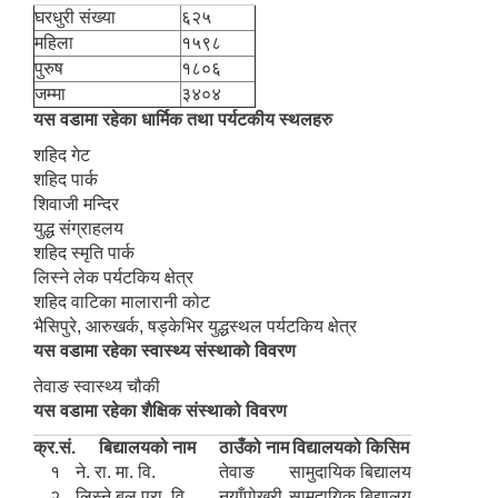
घरधुरी संख्या
६२५
महिला
१५९८
पुरुष
१८०६
जम्मा
३४०४
यस वडामा रहेका धार्मिक तथा पर्यटकीय स्थलहरु
शहिद गेट
शहिद पार्क
शिवाजी मन्दिर
युद्ध संग्राहलय
शहिद स्मृति पार्क
लिस्ने लेक पर्यटकिय क्षेत्र
शहिद वाटिका मालारानी कोट
भैसिपुरे, आरुखर्क, षड्केभिर युद्धस्थल पर्यटकिय क्षेत्र
यस वडामा रहेका स्वास्थ्य संस्थाको विवरण
तेवाङ स्वास्थ्य चौकी
यस वडामा रहेका शैक्षिक संस्थाको विवरण
क्र.सं.
बिद्यालयको नाम
ठाउँको नाम
विद्यालयको किसिम
१
ने. रा. मा. वि.
तेवाङ
सामुदायिक बिद्यालय
२
लिस्ने बल प्रा. वि.
नयाँपोखरी
सामुदायिक बिद्यालय