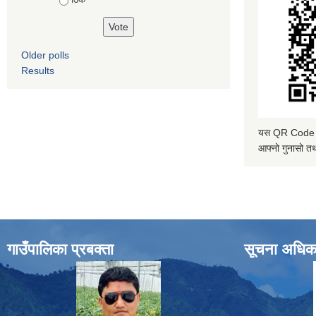
Older polls
Results
यस QR Code स्क
आफ्नो गुनासो तथ
गाउँपालिका प्रबक्ता
सूचना अधिक