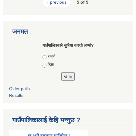
‹ previous
5 of 5
जनमत
गाउँपालिकाको सुबिधा कस्तो लग्यो?
Choices
राम्रो
ठिकै
Older polls
Results
गाउँपालिकालाई केहि भन्नुछ ?