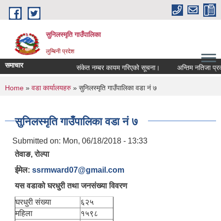
Skip to main content
सुनिलस्मृति गाउँपालिका
लुम्बिनी प्रदेश
समाचार
संकेत नम्बर कायम गरिएको सूचना।
अन्तिम नतिजा प्रकासन
You are here
Home
»
वडा कार्यालयहरु
» सुनिलस्मृति गाउँपालिका वडा नं ७
सुनिलस्मृति गाउँपालिका वडा नं ७
Submitted on:
Mon, 06/18/2018 - 13:33
तेवाङ, रोल्पा
ईमेल:
ssrmward07@gmail.com
यस वडाको घरधुरी तथा जनसंख्या विवरण
घरधुरी संख्या
६२५
महिला
१५९८