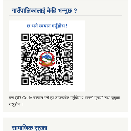
गाउँपालिकालाई केहि भन्नुछ ?
यस QR Code स्क्यान गरी एप डाउनलोड गर्नुहोस र आफ्नो गुनासो तथा सुझाव
राख्नुहोस ।
सामाजिक सुरक्षा