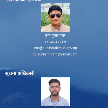
पवन कुमार कवर
९८५७८३२२६५
info@sunilsmritimun.gov.np
ito.sunilsmritirm@gmail.com
सूचना अधिकारी