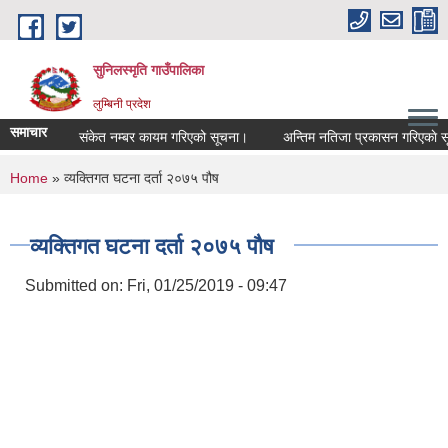
Skip to main content
सुनिलस्मृति गाउँपालिका
लुम्बिनी प्रदेश
समाचार
संकेत नम्बर कायम गरिएको सूचना।
अन्तिम नतिजा प्रकासन गरिएकाे सूचना
You are here
Home
» व्यक्तिगत घटना दर्ता २०७५ पौष
व्यक्तिगत घटना दर्ता २०७५ पौष
Submitted on:
Fri, 01/25/2019 - 09:47