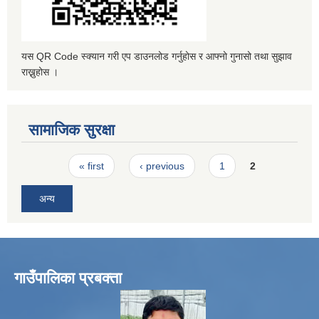
यस QR Code स्क्यान गरी एप डाउनलोड गर्नुहोस र आफ्नो गुनासो तथा सुझाव
राख्नुहोस ।
सामाजिक सुरक्षा
Pages
« first
‹ previous
1
2
अन्य
गाउँपालिका प्रबक्ता