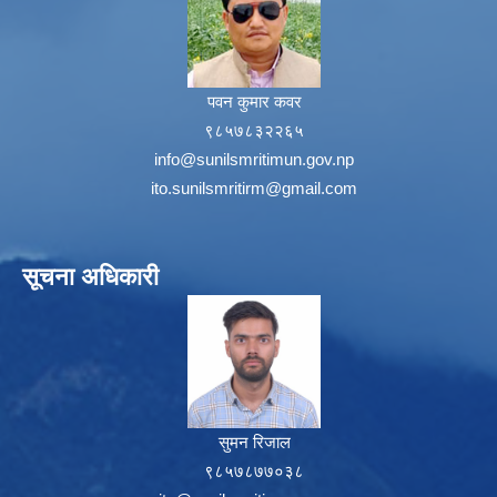
पवन कुमार कवर
९८५७८३२२६५
info@sunilsmritimun.gov.np
ito.sunilsmritirm@gmail.com
सूचना अधिकारी
सुमन रिजाल
९८५७८७७०३८