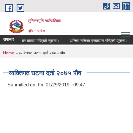
Skip to main content
सुनिलस्मृति गाउँपालिका
लुम्बिनी प्रदेश
समाचार
संकेत नम्बर कायम गरिएको सूचना।
अन्तिम नतिजा प्रकासन गरिएकाे सूचना।
फ
You are here
Home
» व्यक्तिगत घटना दर्ता २०७५ पौष
व्यक्तिगत घटना दर्ता २०७५ पौष
Submitted on:
Fri, 01/25/2019 - 09:47