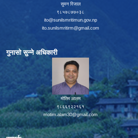
सुमन रिजाल
९८५७८७७०३८
ito@sunilsmritimun.gov.np
ito.sunilsmritirm@gmail.com
गुनासो सुन्ने अधिकारी
मोतिम आलम
९८६६९२२१६१
motim.alam30@gmail.com