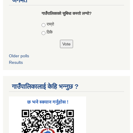
जनमत
गाउँपालिकाको सुबिधा कस्तो लग्यो?
Choices
राम्रो
ठिकै
Older polls
Results
गाउँपालिकालाई केहि भन्नुछ ?