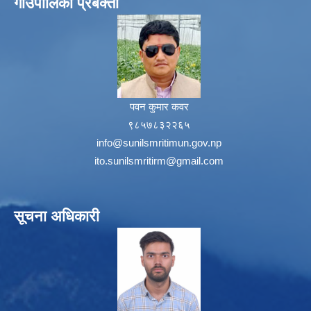
गाउँपालिका प्रबक्ता
पवन कुमार कवर
९८५७८३२२६५
info@sunilsmritimun.gov.np
ito.sunilsmritirm@gmail.com
सूचना अधिकारी