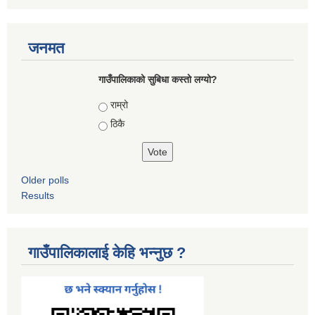
जनमत
गाउँपालिकाको सुबिधा कस्तो लग्यो?
Choices
राम्रो
ठिकै
Older polls
Results
गाउँपालिकालाई केहि भन्नुछ ?