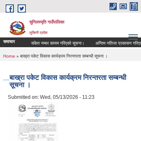
Skip to main content
सुनिलस्मृति गाउँपालिका
लुम्बिनी प्रदेश
समाचार
संकेत नम्बर कायम गरिएको सूचना।
अन्तिम नतिजा प्रकासन गरिएकाे स
You are here
Home
» बाख्रा पकेट विकास कार्यक्रम निरन्तरता सम्बन्धी सूचना ।
बाख्रा पकेट विकास कार्यक्रम निरन्तरता सम्बन्धी
सूचना ।
Submitted on:
Wed, 05/13/2026 - 11:23