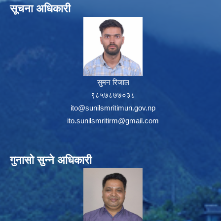
सूचना अधिकारी
सुमन रिजाल
९८५७८७७०३८
ito@sunilsmritimun.gov.np
ito.sunilsmritirm@gmail.com
गुनासो सुन्ने अधिकारी