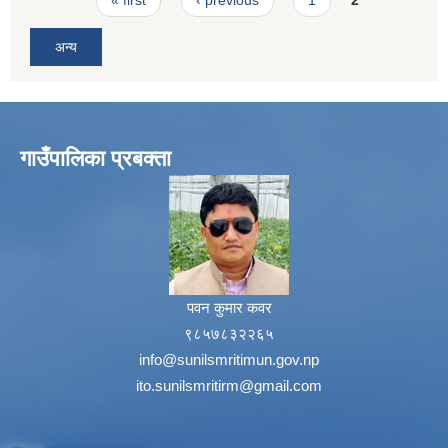
« first
‹ previous
1
2
अन्य
गाउँपालिका प्रबक्ता
पवन कुमार कवर
९८५७८३२२६५
info@sunilsmritimun.gov.np
ito.sunilsmritirm@gmail.com