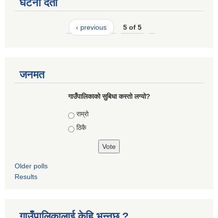
घटना दर्ता
‹ previous
5 of 5
जनमत
गाउँपालिकाको सुबिधा कस्तो लग्यो?
Choices
राम्रो
ठिकै
Older polls
Results
गाउँपालिकालाई केहि भन्नुछ ?