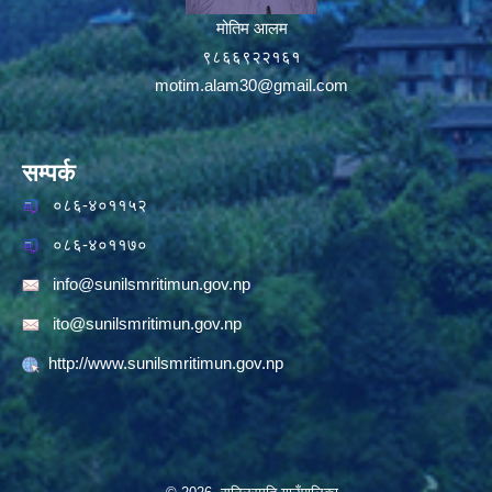
मोतिम आलम
९८६६९२२१६१
motim.alam30@gmail.com
सम्पर्क
०८६-४०११५२
०८६-४०११७०
info@sunilsmritimun.gov.np
ito@sunilsmritimun.gov.np
http://www.sunilsmritimun.gov.np