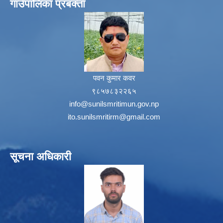
गाउँपालिका प्रबक्ता
पवन कुमार कवर
९८५७८३२२६५
info@sunilsmritimun.gov.np
ito.sunilsmritirm@gmail.com
सूचना अधिकारी