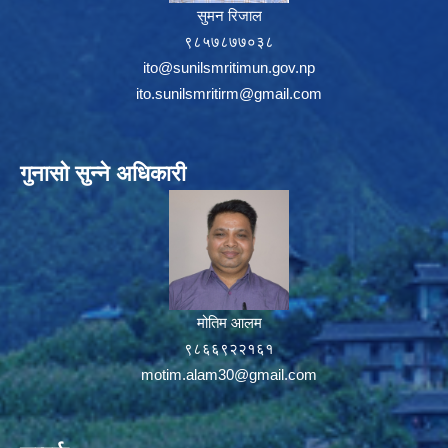
सुमन रिजाल
९८५७८७७०३८
ito@sunilsmritimun.gov.np
ito.sunilsmritirm@gmail.com
गुनासो सुन्ने अधिकारी
मोतिम आलम
९८६६९२२१६१
motim.alam30@gmail.com