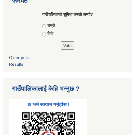
जनमत
गाउँपालिकाको सुबिधा कस्तो लग्यो?
Choices
राम्रो
ठिकै
Older polls
Results
गाउँपालिकालाई केहि भन्नुछ ?