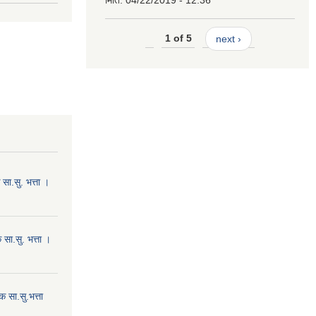
मिति:
04/22/2019 - 12:36
1 of 5
next ›
ा.सु. भत्ता ।
सा.सु. भत्ता ।
 सा.सु.भत्ता