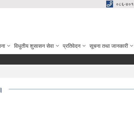
०८६-४०१
जना
विधुतीय शुसासन सेवा
प्रतिवेदन
सूचना तथा जानकारी
।