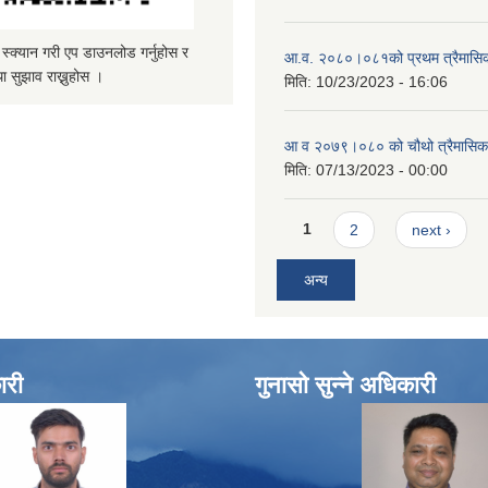
्यान गरी एप डाउनलोड गर्नुहोस र
आ.व. २०८०।०८१को प्रथम त्रैमासिक 
ा सुझाव राख्नुहोस ।
मिति:
10/23/2023 - 16:06
आ व २०७९।०८० को चौथो त्रैमासिक स
मिति:
07/13/2023 - 00:00
Pages
1
2
next ›
अन्य
ारी
गुनासो सुन्ने अधिकारी