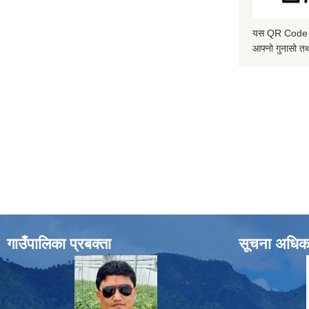
यस QR Code स्क
आफ्नो गुनासो तथ
गाउँपालिका प्रबक्ता
सूचना अधिक