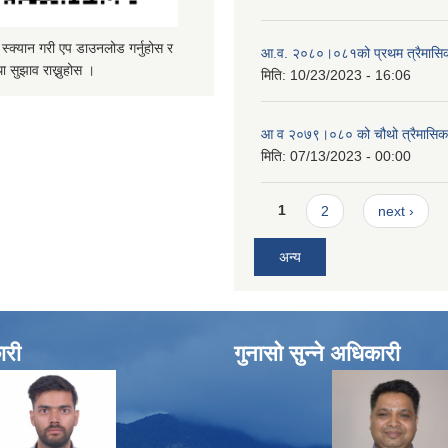
्यान गरी एप डाउनलोड गर्नुहोस र
आ.व. २०८०।०८१को प्रथम त्रैमासिक 
ा सुझाव राख्नुहोस ।
मिति:
10/23/2023 - 16:06
आ व २०७९।०८० को चौथो त्रैमासिक स
मिति:
07/13/2023 - 00:00
Pages
1
2
next ›
अन्य
ारी
गुनासो सुन्ने अधिकारी