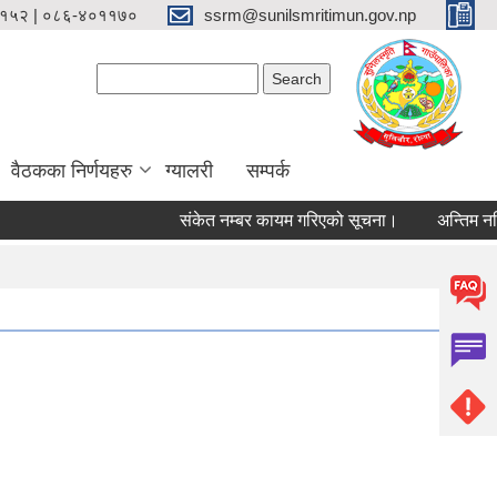
१५२ | ०८६-४०११७०
ssrm@sunilsmritimun.gov.np
Search form
Search
वैठकका निर्णयहरु
ग्यालरी
सम्पर्क
संकेत नम्बर कायम गरिएको सूचना।
अन्तिम नतिजा 