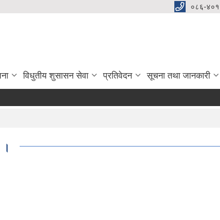
०८६-४०१
जना
विधुतीय शुसासन सेवा
प्रतिवेदन
सूचना तथा जानकारी
ु ।