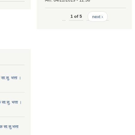
मिति:
04/22/2019 - 12:36
1 of 5
next ›
ा.सु. भत्ता ।
सा.सु. भत्ता ।
 सा.सु.भत्ता