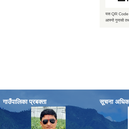
यस QR Code स्क
आफ्नो गुनासो तथ
गाउँपालिका प्रबक्ता
सूचना अधिक