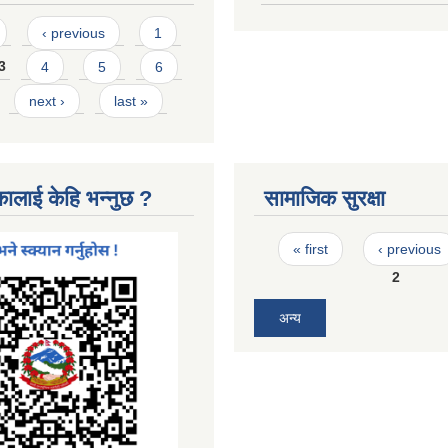
‹ previous
1
3
4
5
6
next ›
last »
कालाई केहि भन्नुछ ?
सामाजिक सुरक्षा
Pages
« first
‹ previous
2
अन्य