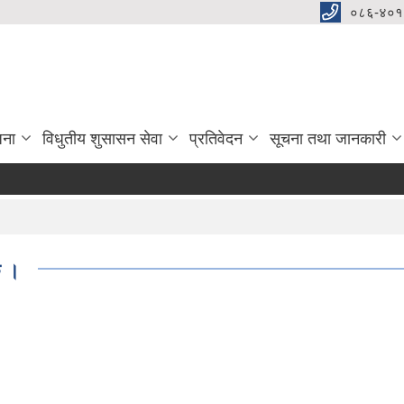
०८६-४०१
जना
विधुतीय शुसासन सेवा
प्रतिवेदन
सूचना तथा जानकारी
ु ।