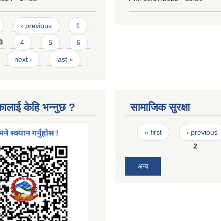
‹ previous
1
3
4
5
6
next ›
last »
कालाई केहि भन्नुछ ?
सामाजिक सुरक्षा
Pages
« first
‹ previous
2
अन्य