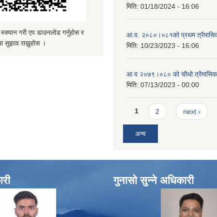
मिति:
01/18/2024 - 16:06
्यान गरी एप डाउनलोड गर्नुहोस र
आ.व. २०८०।०८१को प्रथम त्रैमासिक 
ा सुझाव राख्नुहोस ।
मिति:
10/23/2023 - 16:06
आ व २०७९।०८० को चौथो त्रैमासिक स
मिति:
07/13/2023 - 00:00
Pages
1
2
next ›
अन्य
ारी
गुनासो सुन्ने अधिकारी