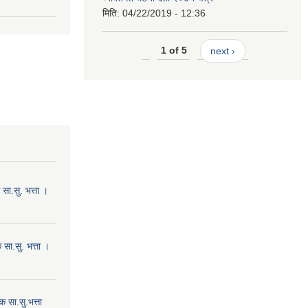
मिति:
04/22/2019 - 12:36
1 of 5
next ›
ा.सु. भत्ता ।
सा.सु. भत्ता ।
 सा.सु.भत्ता