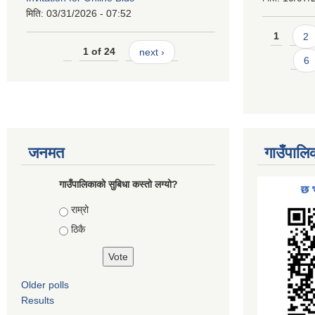
मिति:
03/31/2026 - 07:52
Pages
1
2
1 of 24
next ›
6
जनमत
गाउँपालि
गाउँपालिकाको सुबिधा कस्तो लग्यो?
Choices
राम्रो
ठिकै
Older polls
Results