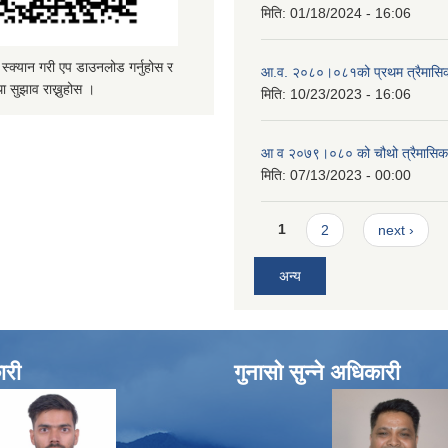
मिति:
01/18/2024 - 16:06
्यान गरी एप डाउनलोड गर्नुहोस र
आ.व. २०८०।०८१को प्रथम त्रैमासिक 
ा सुझाव राख्नुहोस ।
मिति:
10/23/2023 - 16:06
आ व २०७९।०८० को चौथो त्रैमासिक स
मिति:
07/13/2023 - 00:00
Pages
1
2
next ›
अन्य
ारी
गुनासो सुन्ने अधिकारी