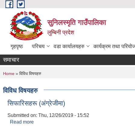
Skip to main content
सुनिलस्मृति गाउँपालिका
लुम्बिनी प्रदेश
गृहपृष्ठ
परिचय
वडा कार्यालयहरु
कार्यक्रम तथा परियो
समाचार
You are here
Home
» विविध विषयहरु
विविध विषयहरु
सिफारिसहरू (अंग्रेजीमा)
Submitted on:
Thu, 12/26/2019 - 15:52
Read more
about सिफारिसहरू (अंग्रेजीमा)
Pages