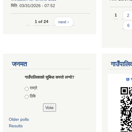
मिति:
03/31/2026 - 07:52
Pages
1
2
1 of 24
next ›
6
जनमत
गाउँपालि
गाउँपालिकाको सुबिधा कस्तो लग्यो?
Choices
राम्रो
ठिकै
Older polls
Results