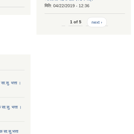
मिति:
04/22/2019 - 12:36
1 of 5
next ›
ा.सु. भत्ता ।
सा.सु. भत्ता ।
 सा.सु.भत्ता