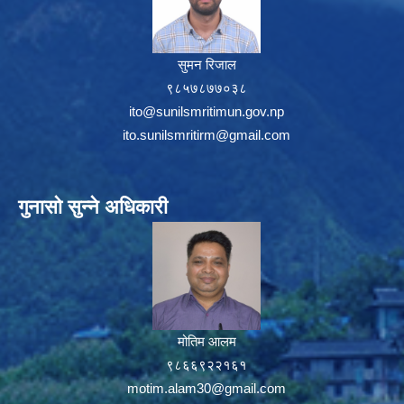
सुमन रिजाल
९८५७८७७०३८
ito@sunilsmritimun.gov.np
ito.sunilsmritirm@gmail.com
गुनासो सुन्ने अधिकारी
मोतिम आलम
९८६६९२२१६१
motim.alam30@gmail.com