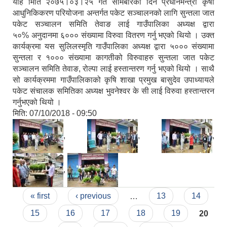
यहि मिति २०७५।०३।२५ गते सोमबारको दिन प्रधानमन्त्री कृषी
आधुनिकिकरण परियोजना अन्तर्गत पकेट सञ्चालनको लागि सुन्तला जात
पकेट सञ्चालन समिति तेवाङ लाई गाउँपालिका अध्यक्ष द्वारा
५०% अनुदानमा ६००० संख्यामा विरुवा वितरण गर्नु भएको थियो । उक्त
कार्यक्रमा यस सुलिलस्मृति गाउँपालिका अध्यक्ष द्वारा ५००० संख्यामा
सुन्तला र १००० संख्यामा कागतीको विरुवाहरु सुन्तला जात पकेट
सञ्चालन समिति तेवाङ, रोल्पा लाई हस्तान्तरण गर्नु भएको थियो । साथै
सो कार्यक्रममा गाउँपालिकाको कृषि शाखा प्रमुख बासुदेव उपाध्यायले
पकेट संचालक समितिका अध्यक्ष भुवनेश्वर के सी लाई विरुवा हस्तान्तरन
गर्नुभएको थियो ।
मिति:
07/10/2018 - 09:50
,
,
,
,
Pages
« first
‹ previous
…
13
14
15
16
17
18
19
20