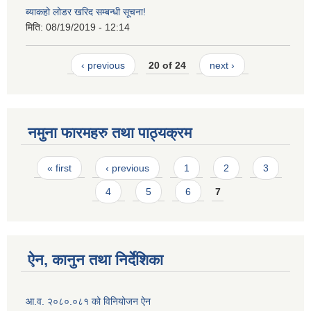
ब्याकहो लोडर खरिद सम्बन्धी सूचना!
मिति:
08/19/2019 - 12:14
‹ previous
20 of 24
next ›
नमुना फारमहरु तथा पाठ्यक्रम
Pages
« first
‹ previous
1
2
3
4
5
6
7
ऐन, कानुन तथा निर्देशिका
आ.व. २०८०.०८१ को विनियोजन ऐन