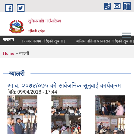
Skip to main content
सुनिलस्मृति गाउँपालिका
लुम्बिनी प्रदेश
समाचार
संकेत नम्बर कायम गरिएको सूचना।
अन्तिम नतिजा प्रकासन गरिएकाे सूचना।
You are here
Home
» ग्यालरी
ग्यालरी
आ.व. २०७४/०७५ को सार्वजनिक सुनुवाई कार्यक्रम
मिति:
09/04/2018 - 17:44
,
,
,
,
,
,