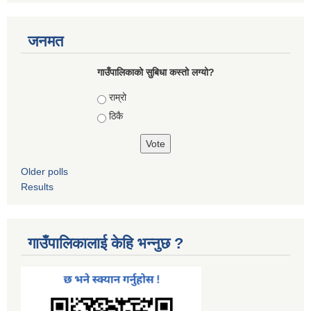
जनमत
गाउँपालिकाको सुबिधा कस्तो लग्यो?
Choices
राम्रो
ठिकै
Older polls
Results
गाउँपालिकालाई केहि भन्नुछ ?