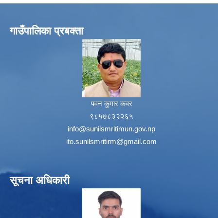
गाउँपालिका प्रबक्ता
पवन कुमार कवर
९८५७८३२२६५
info@sunilsmritimun.gov.np
ito.sunilsmritirm@gmail.com
सूचना अधिकारी