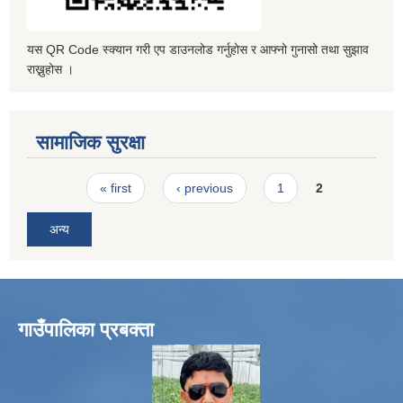
यस QR Code स्क्यान गरी एप डाउनलोड गर्नुहोस र आफ्नो गुनासो तथा सुझाव
राख्नुहोस ।
सामाजिक सुरक्षा
Pages
« first
‹ previous
1
2
अन्य
गाउँपालिका प्रबक्ता