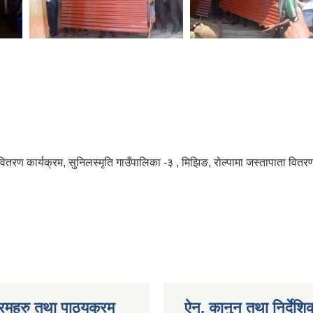
 कार्यक्रम, सुनिलस्मृति गाउँपालिका -३ , मिझिङ, रोल्पामा जस्तापाता वितरण गर्दै 
रमहरु तथा पाठ्यक्रम
ऐन, कानुन तथा निर्देशि