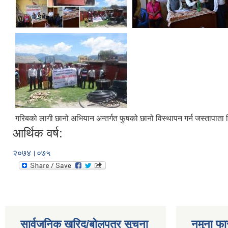
गरिबको लागी छानो अभियान अन्तर्गत फुषको छानो विस्थापन गर्न जस्तापाता वितरण
आर्थिक वर्ष:
२०७४।०७५
सार्वजनिक खरिद/बोलपत्र सूचना
नमुना फा