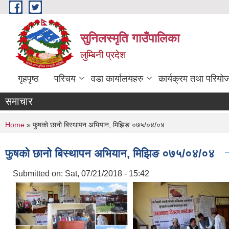
Skip to main content
सुनिलस्मृति गाउँपालिका
लुम्बिनी प्रदेश
गृहपृष्ठ
परिचय
वडा कार्यालयहरु
कार्यक्रम तथा परियो
समाचार
You are here
Home
» फुषको छानो बिस्थापन अभियान, मिझिङ ०७५/०४/०४
फुषको छानो बिस्थापन अभियान, मिझिङ ०७५/०४/०४
Submitted on:
Sat, 07/21/2018 - 15:42