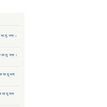
ा.सु. भत्ता ।
सा.सु. भत्ता ।
 सा.सु.भत्ता
सा.सु भत्ता