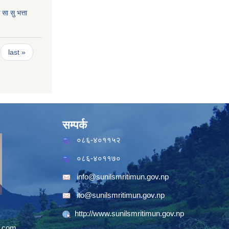
ा सु भत्ता
last »
सम्पर्क
०८६-४०११५२
०८६-४०११७०
info@sunilsmritimun.gov.np
ito@sunilsmritimun.gov.np
http://www.sunilsmritimun.gov.np
.com