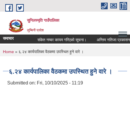
Skip to main content
सुनिलस्मृति गाउँपालिका
लुम्बिनी प्रदेश
समाचार
संकेत नम्बर कायम गरिएको सूचना।
अन्तिम नतिजा प्रकासन गरिए
You are here
Home
» ६.२४ कार्यपालिका वैठकमा उपस्थित हुने वारे ।
६.२४ कार्यपालिका वैठकमा उपस्थित हुने वारे ।
Submitted on:
Fri, 10/10/2025 - 11:19