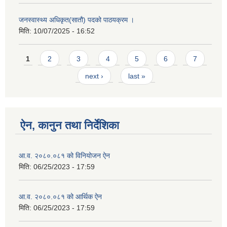
जनस्वास्थ्य अधिकृत(सातौ) पदको पाठयक्रम ।
मिति:
10/07/2025 - 16:52
Pages
1
2
3
4
5
6
7
next ›
last »
ऐन, कानुन तथा निर्देशिका
आ.व. २०८०.०८१ को विनियोजन ऐन
मिति:
06/25/2023 - 17:59
आ.व. २०८०.०८१ को आर्थिक ऐन
मिति:
06/25/2023 - 17:59