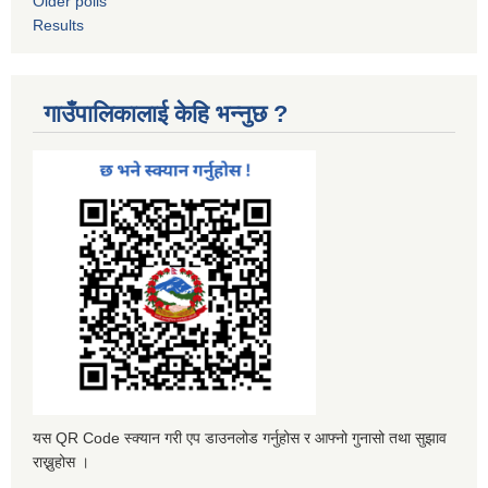
Older polls
Results
गाउँपालिकालाई केहि भन्नुछ ?
यस QR Code स्क्यान गरी एप डाउनलोड गर्नुहोस र आफ्नो गुनासो तथा सुझाव
राख्नुहोस ।