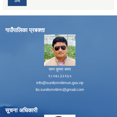
अन्य
गाउँपालिका प्रबक्ता
पवन कुमार कवर
९८५७८३२२६५
info@sunilsmritimun.gov.np
ito.sunilsmritirm@gmail.com
सूचना अधिकारी