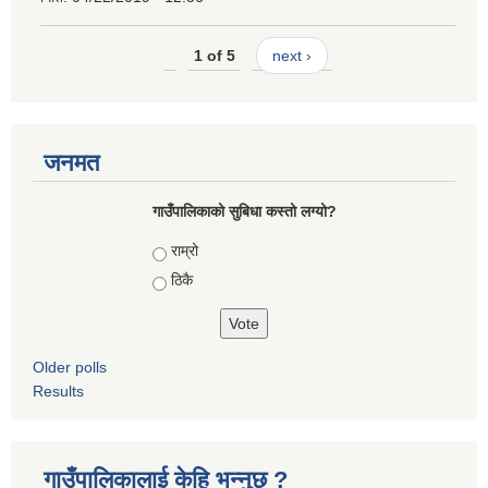
1 of 5
next ›
जनमत
गाउँपालिकाको सुबिधा कस्तो लग्यो?
Choices
राम्रो
ठिकै
Older polls
Results
गाउँपालिकालाई केहि भन्नुछ ?