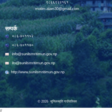
९८६६९२२१६१
motim.alam30@gmail.com
सम्पर्क
०८६-४०११५२
०८६-४०११७०
info@sunilsmritimun.gov.np
ito@sunilsmritimun.gov.np
http://www.sunilsmritimun.gov.np
© 2026 सुनिलस्मृति गाउँपालिका
//