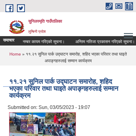
Skip to main content
सुनिलस्मृति गाउँपालिका
लुम्बिनी प्रदेश
समाचार
संकेत नम्बर कायम गरिएको सूचना।
अन्तिम नतिजा प्रकासन गरिएकाे सूचना।
फो
You are here
Home
» ११.२१ सुनिल पार्क उद्घाटन समारोह, शहिद भएका परिवार तथा घाइते
अपाङ्गहरुलाई सम्मान कार्यक्रम
११.२१ सुनिल पार्क उद्घाटन समारोह, शहिद
भएका परिवार तथा घाइते अपाङ्गहरुलाई सम्मान
कार्यक्रम
Submitted on:
Sun, 03/05/2023 - 19:07