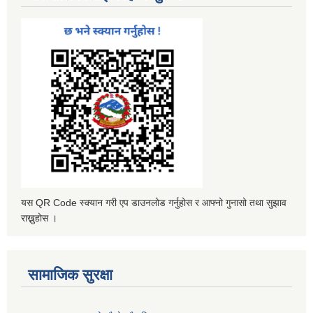
यस QR Code स्क्यान गरी एप डाउनलोड गर्नुहोस र आफ्नो गुनासो तथा सुझाव
राख्नुहोस ।
सामाजिक सुरक्षा