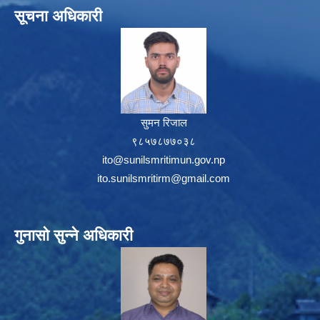
सूचना अधिकारी
सुमन रिजाल
९८५७८७७०३८
ito@sunilsmritimun.gov.np
ito.sunilsmritirm@gmail.com
गुनासो सुन्ने अधिकारी