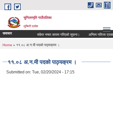
Skip to main content
सुनिलस्मृति गाउँपालिका
लुम्बिनी प्रदेश
समाचार
संकेत नम्बर कायम गरिएको सूचना।
अन्तिम नतिजा प्रकासन 
You are here
Home
» ११.०८ अ.न.मी पदको पाठ्यक्रम ।
११.०८ अ.न.मी पदको पाठ्यक्रम ।
Submitted on:
Tue, 02/20/2024 - 17:15