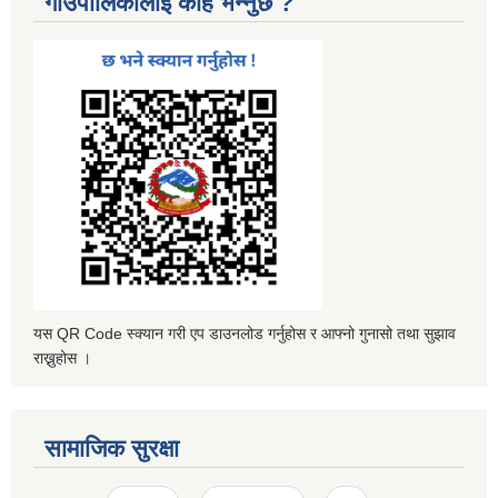
गाउँपालिकालाई केहि भन्नुछ ?
यस QR Code स्क्यान गरी एप डाउनलोड गर्नुहोस र आफ्नो गुनासो तथा सुझाव
राख्नुहोस ।
सामाजिक सुरक्षा