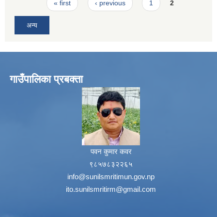
Pages
« first
‹ previous
1
2
अन्य
गाउँपालिका प्रबक्ता
पवन कुमार कवर
९८५७८३२२६५
info@sunilsmritimun.gov.np
ito.sunilsmritirm@gmail.com