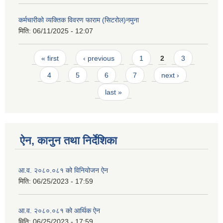
कर्मचारीको व्यक्तिक विवरण फाराम (सिटरोल)नमुना
मिति:
06/11/2025 - 12:07
Pages
« first
‹ previous
1
2
3
4
5
6
7
next ›
last »
ऐन, कानुन तथा निर्देशिका
आ.व. २०८०.०८१ को विनियोजन ऐन
मिति:
06/25/2023 - 17:59
आ.व. २०८०.०८१ को आर्थिक ऐन
मिति:
06/25/2023 - 17:59