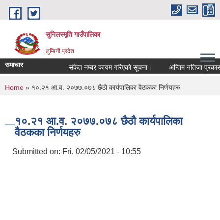
Skip to main content
सुनिलस्मृति गाउँपालिका
लुम्बिनी प्रदेश
समाचार
संकेत नम्बर कायम गरिएको सूचना।
अन्तिम नतिजा प्रकासन गर
You are here
Home
» १०.२१ आ.व. २०७७.०७८ छैठौ कार्यपालिका वैठकका निर्णयहरु
१०.२१ आ.व. २०७७.०७८ छैठौ कार्यपालिका
वैठकका निर्णयहरु
Submitted on:
Fri, 02/05/2021 - 10:55