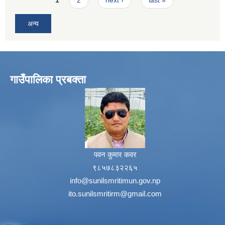
1
2
next ›
last »
अन्य
गाउँपालिका प्रबक्ता
पवन कुमार कवर
९८५७८३२२६५
info@sunilsmritimun.gov.np
ito.sunilsmritirm@gmail.com