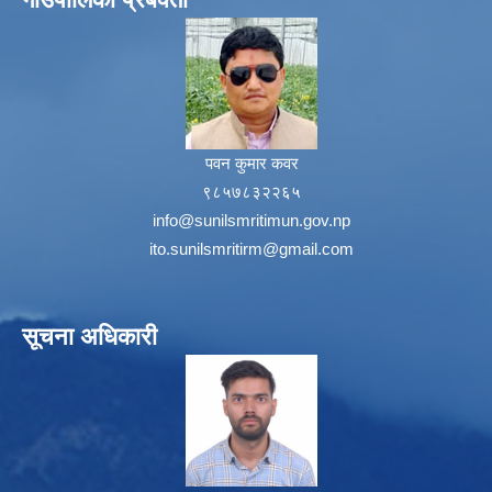
पवन कुमार कवर
९८५७८३२२६५
info@sunilsmritimun.gov.np
ito.sunilsmritirm@gmail.com
सूचना अधिकारी