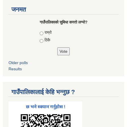
जनमत
गाउँपालिकाको सुबिधा कस्तो लग्यो?
Choices
राम्रो
ठिकै
Older polls
Results
गाउँपालिकालाई केहि भन्नुछ ?