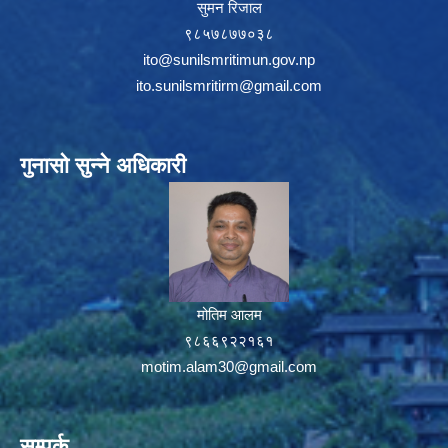
सुमन रिजाल
९८५७८७७०३८
ito@sunilsmritimun.gov.np
ito.sunilsmritirm@gmail.com
गुनासो सुन्ने अधिकारी
मोतिम आलम
९८६६९२२१६१
motim.alam30@gmail.com
सम्पर्क