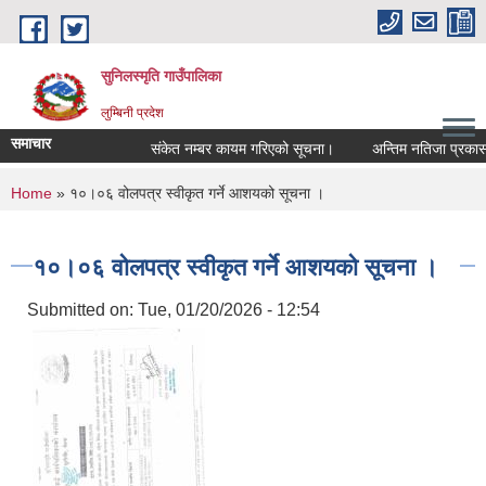
Skip to main content
सुनिलस्मृति गाउँपालिका
लुम्बिनी प्रदेश
समाचार
संकेत नम्बर कायम गरिएको सूचना।
अन्तिम नतिजा प्रकासन गर
You are here
Home
» १०।०६ वोलपत्र स्वीकृत गर्ने आशयको सूचना ।
१०।०६ वोलपत्र स्वीकृत गर्ने आशयको सूचना ।
Submitted on:
Tue, 01/20/2026 - 12:54