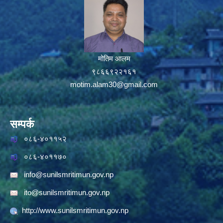
मोतिम आलम
९८६६९२२१६१
motim.alam30@gmail.com
सम्पर्क
०८६-४०११५२
०८६-४०११७०
info@sunilsmritimun.gov.np
ito@sunilsmritimun.gov.np
http://www.sunilsmritimun.gov.np