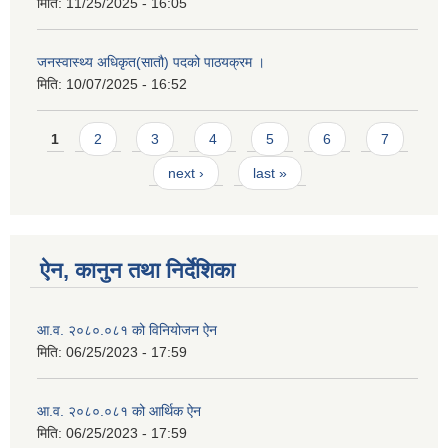
मिति:
11/25/2025 - 16:05
जनस्वास्थ्य अधिकृत(सातौ) पदको पाठयक्रम ।
मिति:
10/07/2025 - 16:52
Pages
1
2
3
4
5
6
7
next ›
last »
ऐन, कानुन तथा निर्देशिका
आ.व. २०८०.०८१ को विनियोजन ऐन
मिति:
06/25/2023 - 17:59
आ.व. २०८०.०८१ को आर्थिक ऐन
मिति:
06/25/2023 - 17:59