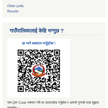
Older polls
Results
गाउँपालिकालाई केहि भन्नुछ ?
यस QR Code स्क्यान गरी एप डाउनलोड गर्नुहोस र आफ्नो गुनासो तथा सुझाव
राख्नुहोस ।