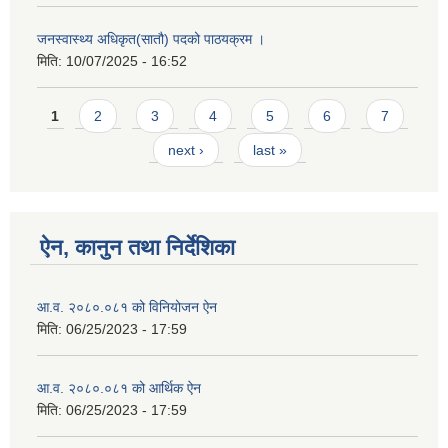
जनस्वास्थ्य अधिकृत(सातौ) पदको पाठयक्रम ।
मिति:
10/07/2025 - 16:52
Pages
1
2
3
4
5
6
7
next ›
last »
ऐन, कानुन तथा निर्देशिका
आ.व. २०८०.०८१ को विनियोजन ऐन
मिति:
06/25/2023 - 17:59
आ.व. २०८०.०८१ को आर्थिक ऐन
मिति:
06/25/2023 - 17:59