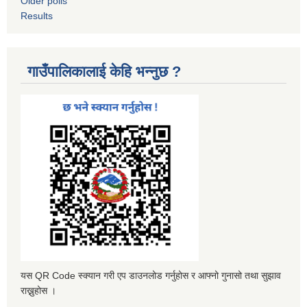
Older polls
Results
गाउँपालिकालाई केहि भन्नुछ ?
यस QR Code स्क्यान गरी एप डाउनलोड गर्नुहोस र आफ्नो गुनासो तथा सुझाव
राख्नुहोस ।