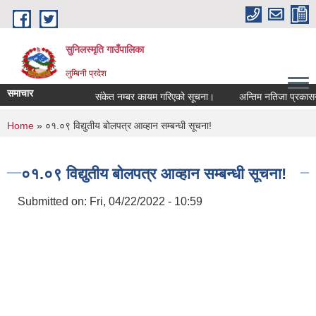
Skip to main content
सुनिलस्मृति गाउँपालिका
लुम्बिनी प्रदेश
समाचार
संकेत नम्बर कायम गरिएको सूचना।
अन्तिम नतिजा प्रकासन गर
You are here
Home
» ०१.०९ विद्युतीय बोलपत्र आव्हान सम्बन्धी सूचना!
०१.०९ विद्युतीय बोलपत्र आव्हान सम्बन्धी सूचना!
Submitted on:
Fri, 04/22/2022 - 10:59