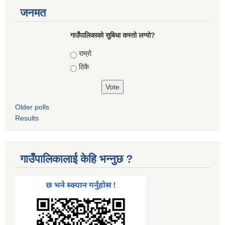
जनमत
गाउँपालिकाको सुबिधा कस्तो लग्यो?
Choices
राम्रो
ठिकै
Older polls
Results
गाउँपालिकालाई केहि भन्नुछ ?