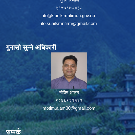
९८५७८७७०३८
ito@sunilsmritimun.gov.np
ito.sunilsmritirm@gmail.com
गुनासो सुन्ने अधिकारी
मोतिम आलम
९८६६९२२१६१
motim.alam30@gmail.com
सम्पर्क