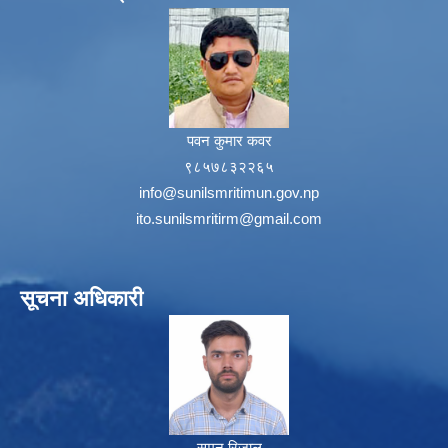
पवन कुमार कवर
९८५७८३२२६५
info@sunilsmritimun.gov.np
ito.sunilsmritirm@gmail.com
सूचना अधिकारी
सुमन रिजाल