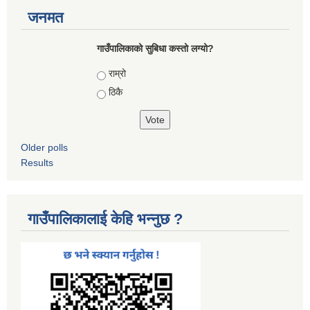
जनमत
गाउँपालिकाको सुबिधा कस्तो लग्यो?
Choices
राम्रो
ठिकै
Older polls
Results
गाउँपालिकालाई केहि भन्नुछ ?