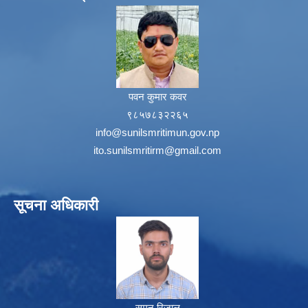
पवन कुमार कवर
९८५७८३२२६५
info@sunilsmritimun.gov.np
ito.sunilsmritirm@gmail.com
सूचना अधिकारी
सुमन रिजाल