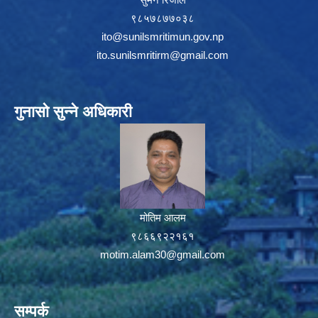
९८५७८७७०३८
ito@sunilsmritimun.gov.np
ito.sunilsmritirm@gmail.com
गुनासो सुन्ने अधिकारी
मोतिम आलम
९८६६९२२१६१
motim.alam30@gmail.com
सम्पर्क