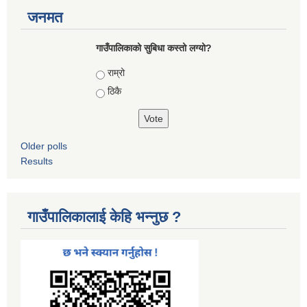
जनमत
गाउँपालिकाको सुबिधा कस्तो लग्यो?
Choices
राम्रो
ठिकै
Older polls
Results
गाउँपालिकालाई केहि भन्नुछ ?