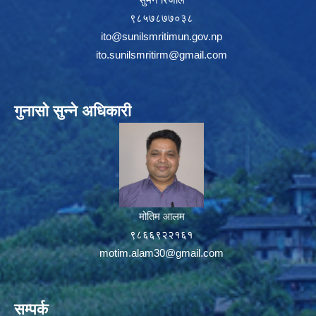
९८५७८७७०३८
ito@sunilsmritimun.gov.np
ito.sunilsmritirm@gmail.com
गुनासो सुन्ने अधिकारी
मोतिम आलम
९८६६९२२१६१
motim.alam30@gmail.com
सम्पर्क