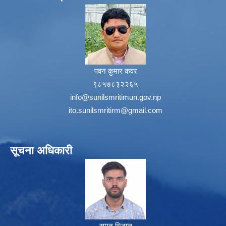
पवन कुमार कवर
९८५७८३२२६५
info@sunilsmritimun.gov.np
ito.sunilsmritirm@gmail.com
सूचना अधिकारी
सुमन रिजाल